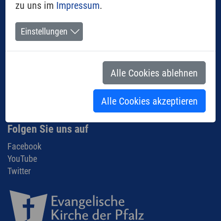
Aus der Gemeinde
zu uns im
Impressum
.
Termine
Gemeindeleben
Einstellungen
Glaube & Leben
Information
Startseite
Alle Cookies ablehnen
Kontakt
Links
Alle Cookies akzeptieren
Impressum
Datenschutz
Folgen Sie uns auf
Facebook
YouTube
Twitter